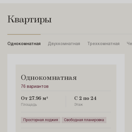
Квартиры
Однокомнатная
Двухкомнатная
Трехкомнатная
Че
Однокомнатная
76 вариантов
От 27.96 м²
С 2 по 24
Площадь
Этаж
Просторная лоджия
Свободная планировка