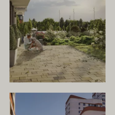
Офис
Парковка
Аптека
Детская площадка
Почта
Образование
Сервис
Продукты
Магазин