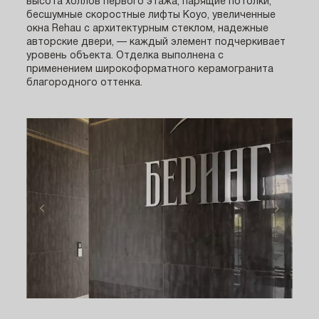
высота холлов первого этажа, парящие потолки,
бесшумные скоростные лифты Koyo, увеличенные
окна Rehau с архитектурным стеклом, надежные
авторские двери, — каждый элемент подчеркивает
уровень объекта. Отделка выполнена с
применением широкоформатного керамогранита
благородного оттенка.