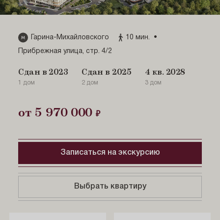
Смотреть 5 фото
Смотреть 4 фото
Гарина-Михайловского
10 мин.
Прибрежная улица, стр. 4/2
Ещё отчёты
Ещё отчёты
Сдан в 2023
Сдан в 2025
4 кв. 2028
1 дом
2 дом
3 дом
от 5 970 000
₽
Записаться на экскурсию
Выбрать квартиру