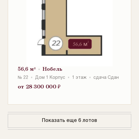
56,6 м²
Нобель
№ 22
Дом 1 Корпус
1 этаж
сдача Сдан
от 28 300 000
₽
Показать еще 6 лотов