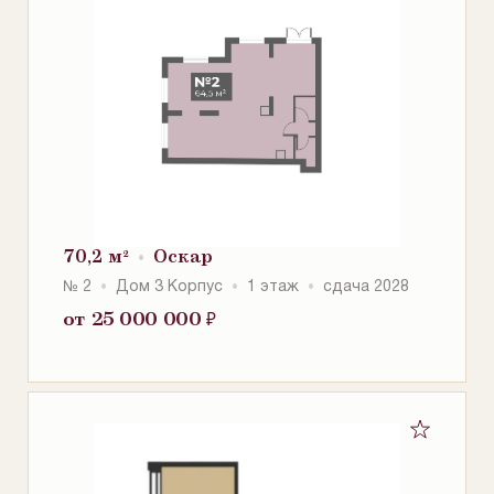
70,2 м²
Оскар
№ 2
Дом 3 Корпус
1 этаж
сдача 2028
от 25 000 000
₽