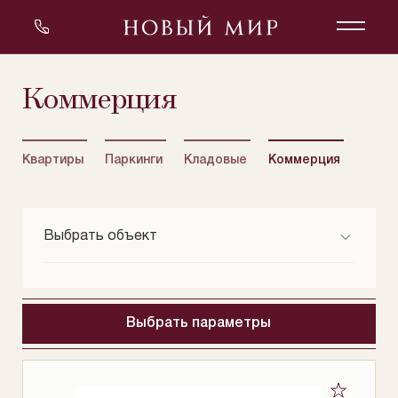
коммерция
Квартиры
Паркинги
Кладовые
Коммерция
Выбрать объект
Оскар
Беринг
Выбрать параметры
Нобель