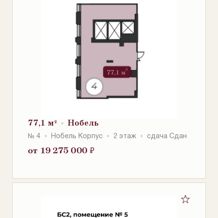
77,1 м²
Нобель
№ 4
Нобель Корпус
2 этаж
сдача Сдан
от 19 275 000
₽