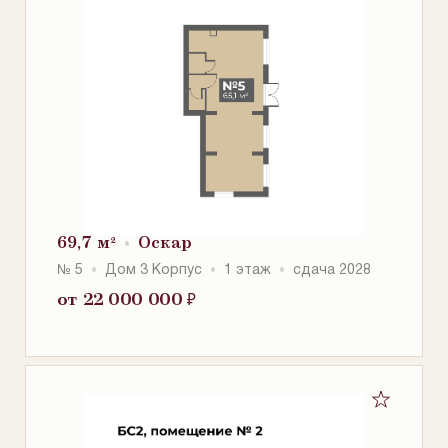
69,7 м²
Оскар
№ 5
Дом 3 Корпус
1 этаж
сдача 2028
от 22 000 000
₽