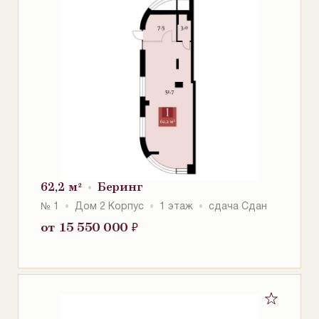
62,2 м²
Беринг
№ 1
Дом 2 Корпус
1 этаж
сдача Сдан
от 15 550 000
₽