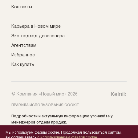
Контакты
Карьера в Новом мире
Эко-подход девелопера
Агентствам
Избранное
Как купить
© Компания «Новый мир» 2026
ПРАВИЛА ИСПОЛЬЗОВАНИЯ COOKIE
Подробности и актуальную информацию уточняйте у
менеджеров отдела продаж.
Все права на публикуемые на сайте материалы
Мы используем файлы cookie. Продолжая пользоваться сайтом,
принадлежат: ООО СЗ «Нобель» (ИНН 5405039654) ©️ 2024,
вы соглашаетесь
с использованием файлов cookie