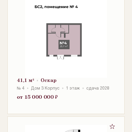
41,1 м²
Оскар
№ 4
Дом 3 Корпус
1 этаж
сдача 2028
от 15 000 000
₽