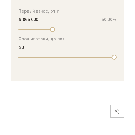
Выбрать программу
Первый взнос, от ₽
Семейная
50.00%
Стандартная
IT-ипотека
Срок ипотеки, до лет
Поделиться