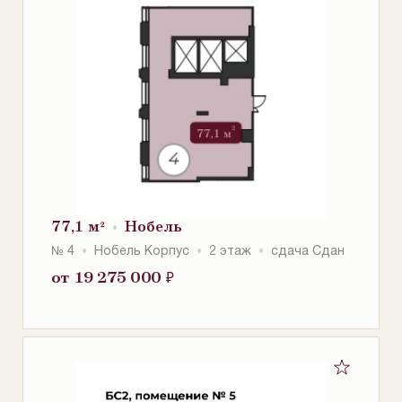
77,1 м²
Нобель
№ 4
Нобель Корпус
2 этаж
сдача Сдан
от 19 275 000
₽