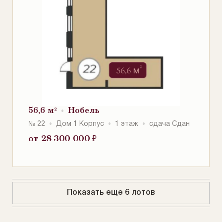
56,6 м²
Нобель
№ 22
Дом 1 Корпус
1 этаж
сдача Сдан
от 28 300 000
₽
Показать еще 6 лотов