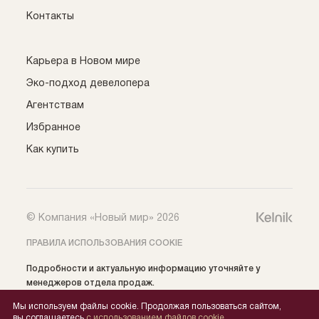
Контакты
Карьера в Новом мире
Эко-подход девелопера
Агентствам
Избранное
Как купить
© Компания «Новый мир» 2026
ПРАВИЛА ИСПОЛЬЗОВАНИЯ COOKIE
Подробности и актуальную информацию уточняйте у
менеджеров отдела продаж.
Все права на публикуемые на сайте материалы
Мы используем файлы cookie. Продолжая пользоваться сайтом,
принадлежат: ООО СЗ «Нобель» (ИНН 5405039654) ©️ 2024,
вы соглашаетесь
с использованием файлов cookie