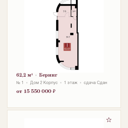
62,2 м²
Беринг
№ 1
Дом 2 Корпус
1 этаж
сдача Сдан
от 15 550 000
₽