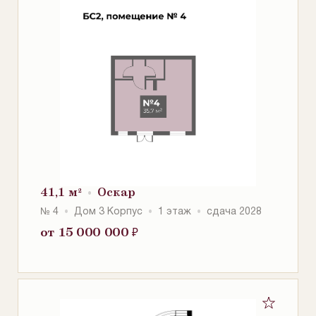
41,1 м²
Оскар
№ 4
Дом 3 Корпус
1 этаж
сдача 2028
от 15 000 000
₽