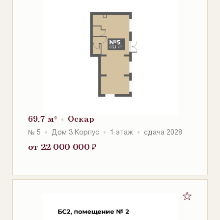
69,7 м²
Оскар
№ 5
Дом 3 Корпус
1 этаж
сдача 2028
от 22 000 000
₽