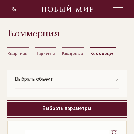
коммерция
Квартиры
Паркинги
Кладовые
Коммерция
Выбрать объект
Оскар
Беринг
Выбрать параметры
Нобель