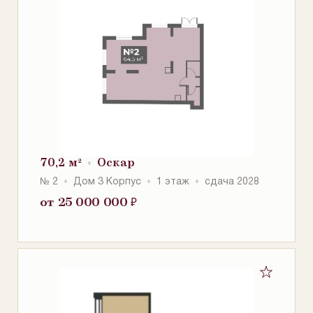
70,2 м²
Оскар
№ 2
Дом 3 Корпус
1 этаж
сдача 2028
от 25 000 000
₽