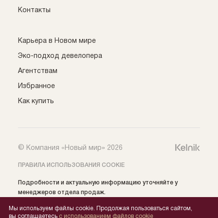
Контакты
Карьера в Новом мире
Эко-подход девелопера
Агентствам
Избранное
Как купить
© Компания «Новый мир» 2026
ПРАВИЛА ИСПОЛЬЗОВАНИЯ COOKIE
НАГРАДЫ
Подробности и актуальную информацию уточняйте у
менеджеров отдела продаж.
Все права на публикуемые на сайте материалы
Мы используем файлы cookie. Продолжая пользоваться сайтом,
принадлежат: ООО СЗ «Нобель» (ИНН 5405039654) ©️ 2024,
вы соглашаетесь
с использованием файлов cookie