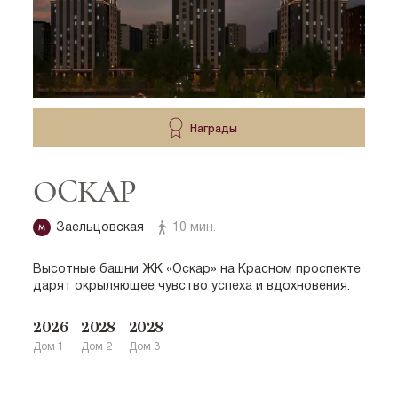
Награды
ОСКАР
Заельцовская
10 мин.
Высотные башни ЖК «Оскар» на Красном проспекте
дарят окрыляющее чувство успеха и вдохновения.
2026
2028
2028
Дом 1
Дом 2
Дом 3